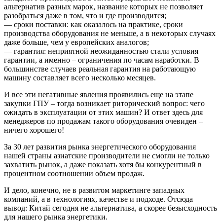
альтернатив разных марок, название которых не позволяет
разобраться даже в том, что и где производится;
— сроки поставки: как оказалось на практике, сроки
производства оборудования не меньше, а в некоторых случаях
даже больше, чем у европейских аналогов;
— гарантия: неприятной неожиданностью стали условия
гарантии, а именно – ограничения по часам наработки. В
большинстве случаев реальная гарантия на работающую
машину составляет всего несколько месяцев.
И все эти негативные явления проявились еще на этапе
закупки ГПУ – тогда возникает риторический вопрос: чего
ожидать в эксплуатации от этих машин? И ответ здесь для
менеджеров по продажам такого оборудования очевиден –
ничего хорошего!
За 30 лет развития рынка энергетического оборудования
нашей страны азиатские производители не смогли не только
захватить рынок, а даже показать хотя бы конкурентный в
процентном соотношении объем продаж.
И дело, конечно, не в развитом маркетинге западных
компаний, а в технологиях, качестве и подходе. Отсюда
вывод: Китай сегодня не альтернатива, а скорее безысходность
для нашего рынка энергетики.