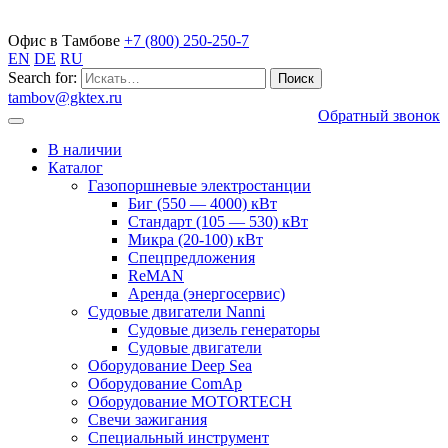
Газопоршневые электростанции
Офис в Тамбове
+7 (800) 250-250-7
EN
DE
RU
Search for:
tambov@gktex.ru
Обратный звонок
В наличии
Каталог
Газопоршневые электростанции
Биг (550 — 4000) кВт
Стандарт (105 — 530) кВт
Микра (20-100) кВт
Спецпредложения
ReMAN
Аренда (энергосервис)
Судовые двигатели Nanni
Судовые дизель генераторы
Судовые двигатели
Оборудование Deep Sea
Оборудование ComAp
Оборудование MOTORTECH
Свечи зажигания
Специальный инструмент