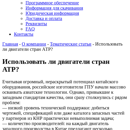
Программное обеспечение
Информация для скачивания
Юридическая информация
Доставка и оплата
Реквизиты
FAQ
Контакты
Главная
-
О компании
-
Тематические статьи
-
Использовать
ли двигатели стран АТР?
Использовать ли двигатели стран
АТР?
Eчитывая огромный, нераскрытый потенциал китайского
оборудования, российские изготовители ГПУ начали массово
осваивать азиатские технологии. Однако, привыкшие к
западным стандартам качества, они сразу столкнулись с рядом
проблем:
— низкий уровень технической поддержки: добиться
чертежей, спецификаций или даже каталога запасных частей
у партнеров из КНР практически невыполнимая задача;
— количество производителей: на каждый двигатель
западного производства в Китае предлагают несколько