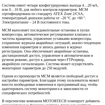
Система имеет четыре конфигурируемых выхода 4…20 мА,
или 0…10 В, для любого контроля параметров. МСМ
сертифицирована по стандарту ATEX Zone 2/CSA,
температурный диапазон работы от –20 °C до +60 °.
Электропитание – 24 В постоянного тока.
MCM выполняет последовательные остановы и пуски
компрессора, автоматическое регулирование клапана и
частоты вращения, управление уставками компрессора,
сохранение журнала аварийных ситуаций, анализ тенденции
изменения параметров и запись данных в журнал
регистрации. Она обеспечивает аварийные остановы,
дистанционный доступ, управление в автоматическом и
ручном режиме, доступ к данным через FTPсервер,
аварийную сигнализацию. Система может осуществлять
мониторинг параметров до 250 модулей.
Одним из преимуществ МСМ является свободный доступ к
настройке параметров. Благодаря этому пользователь может
внести необходимые изменения в программный код, чтобы
адаптировать систему мониторинга в зависимости от
специфических потребностей.
В перспективе компания MOTORTECH планирует добавить