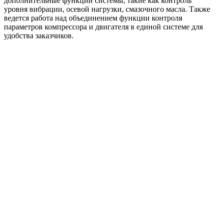
дополнительные функции системы, такие как контроль
уровня вибрации, осевой нагрузки, смазочного масла. Также
ведется работа над объединением функции контроля
параметров компрессора и двигателя в единой системе для
удобства заказчиков.