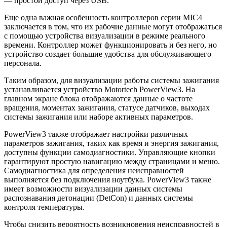
— простой доступ через USB.
Еще одна важная особенность контроллеров серии MIC4
заключается в том, что их рабочие данные могут отображаться
с помощью устройства визуализации в режиме реального
времени. Контроллер может функционировать и без него, но
устройство создает большие удобства для обслуживающего
персонала.
Таким образом, для визуализации работы системы зажигания
устанавливается устройство Motortech PowerView3. На
главном экране блока отображаются данные о частоте
вращения, моментах зажигания, статусе датчиков, выходах
системы зажигания или наборе активных параметров.
PowerView3 также отображает настройки различных
параметров зажигания, таких как время и энергия зажигания,
доступны функции самодиагностики. Управляющие кнопки
гарантируют простую навигацию между страницами и меню.
Самодиагностика для определения неисправностей
выполняется без подключения ноутбука. PowerView3 также
имеет возможности визуализации данных системы
распознавания детонации (DetCon) и данных системы
контроля температуры.
Чтобы снизить вероятность возникновения неисправностей в