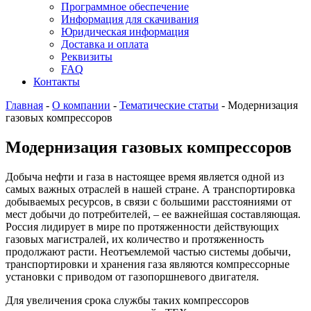
Программное обеспечение
Информация для скачивания
Юридическая информация
Доставка и оплата
Реквизиты
FAQ
Контакты
Главная
-
О компании
-
Тематические статьи
-
Модернизация
газовых компрессоров
Модернизация газовых компрессоров
Добыча нефти и газа в настоящее время является одной из
самых важных отраслей в нашей стране. А транспортировка
добываемых ресурсов, в связи с большими расстояниями от
мест добычи до потребителей, – ее важнейшая составляющая.
Россия лидирует в мире по протяженности действующих
газовых магистралей, их количество и протяженность
продолжают расти. Неотъемлемой частью системы добычи,
транспортировки и хранения газа являются компрессорные
установки с приводом от газопоршневого двигателя.
Для увеличения срока службы таких компрессоров