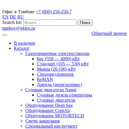
Газопоршневые электростанции
Офис в Тамбове
+7 (800) 250-250-7
EN
DE
RU
Search for:
tambov@gktex.ru
Обратный звонок
В наличии
Каталог
Газопоршневые электростанции
Биг (550 — 4000) кВт
Стандарт (105 — 530) кВт
Микра (20-100) кВт
Спецпредложения
ReMAN
Аренда (энергосервис)
Судовые двигатели Nanni
Судовые дизель генераторы
Судовые двигатели
Оборудование Deep Sea
Оборудование ComAp
Оборудование MOTORTECH
Свечи зажигания
Специальный инструмент