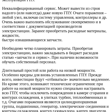
Неквалифицированный сервис. Может вывести из строя
надолго (или навсегда) даже новую ГПУ. Очаги поражения –
любой узел, включая систему управления, контроллеры и др.
Очень важно выполнять обслуживание своевременно и в
соответствии с документацией производителя
электростанции. Заранее приобретать расходные материалы,
жидкости,
быстро изнашивающиеся запчасти.
Необходимо четко планировать затраты. Приобретая
электростанцию, важно закладывать в бюджет расходов
статью «запчасти и сервис». При наличии возможности
обучать собственный персонал.
Длительный простой или работа на низкой мощности.
Особенно вредны для вновь установленных ГПУ. Прежде
всего, инвестиции будут «отбиваться» значительно медленнее.
Но кроме этого, возникают технические ограничения: при
работе на низкой мощности нужно специально настраивать
всю ГПУ, чтобы исключить повреждения в камере сгорания и
контурах охлаждения, в улитках турбин, теплообменниках и
т.д. Очагами поражения являются цилиндропоршневая
группа, подшипники, генератор, электрические соединения и
контуры охлаждения, контур газовыхлопа, картер двигателя.