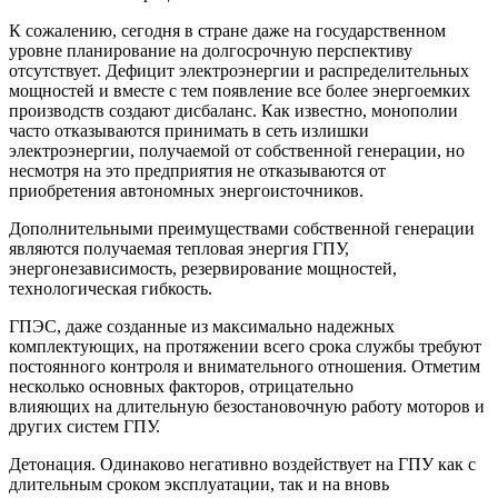
К сожалению, сегодня в стране даже на государственном
уровне планирование на долгосрочную перспективу
отсутствует. Дефицит электроэнергии и распределительных
мощностей и вместе с тем появление все более энергоемких
производств создают дисбаланс. Как известно, монополии
часто отказываются принимать в сеть излишки
электроэнергии, получаемой от собственной генерации, но
несмотря на это предприятия не отказываются от
приобретения автономных энергоисточников.
Дополнительными преимуществами собственной генерации
являются получаемая тепловая энергия ГПУ,
энергонезависимость, резервирование мощностей,
технологическая гибкость.
ГПЭС, даже созданные из максимально надежных
комплектующих, на протяжении всего срока службы требуют
постоянного контроля и внимательного отношения. Отметим
несколько основных факторов, отрицательно
влияющих на длительную безостановочную работу моторов и
других систем ГПУ.
Детонация. Одинаково негативно воздействует на ГПУ как с
длительным сроком эксплуатации, так и на вновь