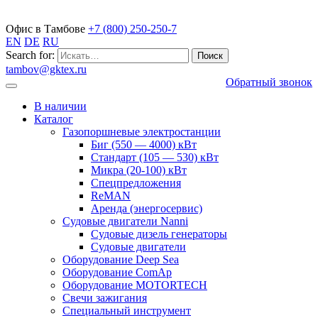
Газопоршневые электростанции
Офис в Тамбове
+7 (800) 250-250-7
EN
DE
RU
Search for:
tambov@gktex.ru
Обратный звонок
В наличии
Каталог
Газопоршневые электростанции
Биг (550 — 4000) кВт
Стандарт (105 — 530) кВт
Микра (20-100) кВт
Спецпредложения
ReMAN
Аренда (энергосервис)
Судовые двигатели Nanni
Судовые дизель генераторы
Судовые двигатели
Оборудование Deep Sea
Оборудование ComAp
Оборудование MOTORTECH
Свечи зажигания
Специальный инструмент