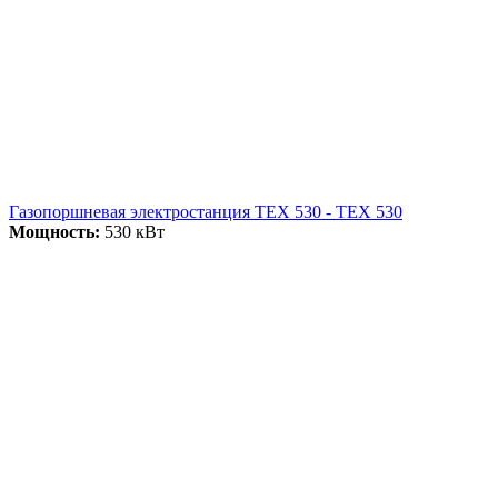
Газопоршневая электростанция ТЕХ 530 - ТЕХ 530
Мощность:
530 кВт