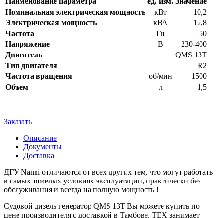
Наименование параметра
ед. изм.
Значение
Номинальная электрическая мощность
кВт
10,2
Электрическая мощность
кВА
12,8
Частота
Гц
50
Напряжение
В
230-400
Двигатель
QMS 13T
Тип двигателя
R2
Частота вращения
об/мин
1500
Объем
л
1,5
Заказать
Описание
Документы
Доставка
ДГУ Nanni отличаются от всех других тем, что могут работать
в самых тяжелых условиях эксплуатации, практически без
обслуживания и всегда на полную мощность !
Судовой дизель генератор QMS 13T Вы можете купить по
цене производителя с доставкой в Тамбове. ТЕХ занимает