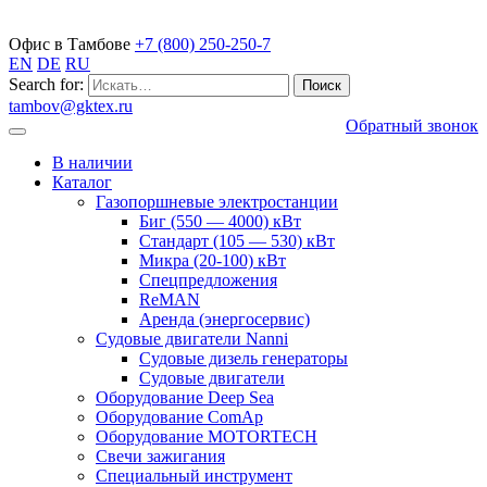
Газопоршневые электростанции
Офис в Тамбове
+7 (800) 250-250-7
EN
DE
RU
Search for:
tambov@gktex.ru
Обратный звонок
В наличии
Каталог
Газопоршневые электростанции
Биг (550 — 4000) кВт
Стандарт (105 — 530) кВт
Микра (20-100) кВт
Спецпредложения
ReMAN
Аренда (энергосервис)
Судовые двигатели Nanni
Судовые дизель генераторы
Судовые двигатели
Оборудование Deep Sea
Оборудование ComAp
Оборудование MOTORTECH
Свечи зажигания
Специальный инструмент