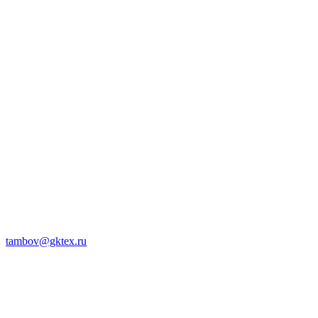
tambov@gktex.ru