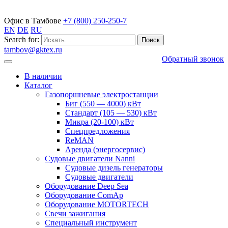
Газопоршневые электростанции
Офис в Тамбове
+7 (800) 250-250-7
EN
DE
RU
Search for:
tambov@gktex.ru
Обратный звонок
В наличии
Каталог
Газопоршневые электростанции
Биг (550 — 4000) кВт
Стандарт (105 — 530) кВт
Микра (20-100) кВт
Спецпредложения
ReMAN
Аренда (энергосервис)
Судовые двигатели Nanni
Судовые дизель генераторы
Судовые двигатели
Оборудование Deep Sea
Оборудование ComAp
Оборудование MOTORTECH
Свечи зажигания
Специальный инструмент