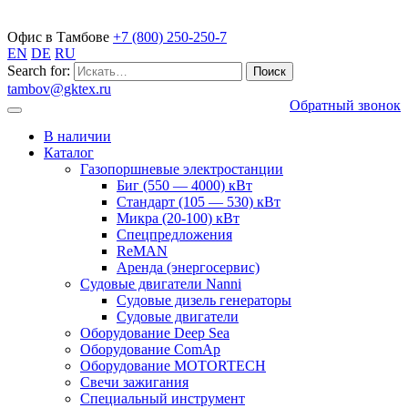
Газопоршневые электростанции
Офис в Тамбове
+7 (800) 250-250-7
EN
DE
RU
Search for:
tambov@gktex.ru
Обратный звонок
В наличии
Каталог
Газопоршневые электростанции
Биг (550 — 4000) кВт
Стандарт (105 — 530) кВт
Микра (20-100) кВт
Спецпредложения
ReMAN
Аренда (энергосервис)
Судовые двигатели Nanni
Судовые дизель генераторы
Судовые двигатели
Оборудование Deep Sea
Оборудование ComAp
Оборудование MOTORTECH
Свечи зажигания
Специальный инструмент