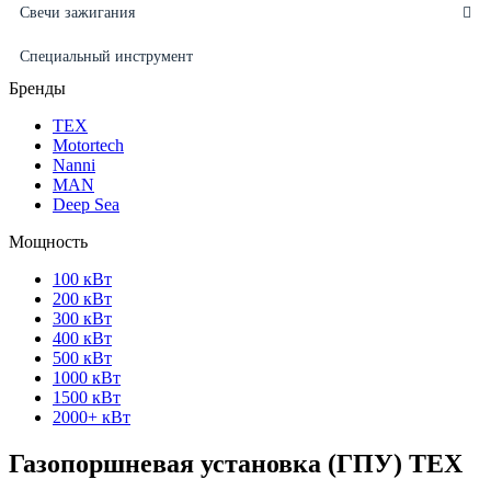
Свечи зажигания
Специальный инструмент
Бренды
ТЕХ
Motortech
Nanni
MAN
Deep Sea
Мощность
100 кВт
200 кВт
300 кВт
400 кВт
500 кВт
1000 кВт
1500 кВт
2000+ кВт
Газопоршневая установка (ГПУ) ТЕХ