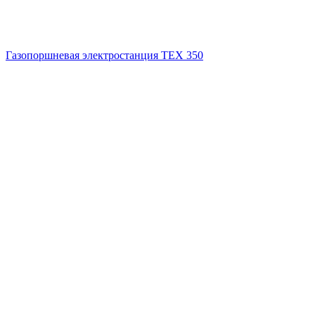
Газопоршневая электростанция ТЕХ 350