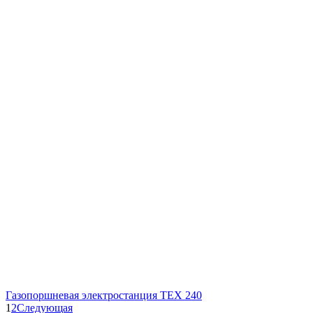
Газопоршневая электростанция ТЕХ 240
1
2
Следующая