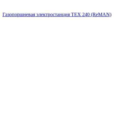
Газопоршневая электростанция ТЕХ 240 (ReMAN)