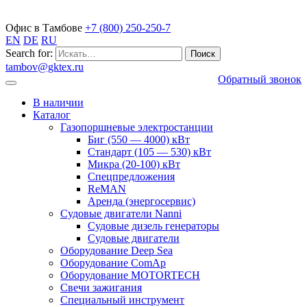
Газопоршневые электростанции
Офис в Тамбове
+7 (800) 250-250-7
EN
DE
RU
Search for:
tambov@gktex.ru
Обратный звонок
В наличии
Каталог
Газопоршневые электростанции
Биг (550 — 4000) кВт
Стандарт (105 — 530) кВт
Микра (20-100) кВт
Спецпредложения
ReMAN
Аренда (энергосервис)
Судовые двигатели Nanni
Судовые дизель генераторы
Судовые двигатели
Оборудование Deep Sea
Оборудование ComAp
Оборудование MOTORTECH
Свечи зажигания
Специальный инструмент