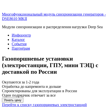
Многофункциональный модуль синхронизации генераторов -
DSE8610 MKII
Модули синхронизации и распределения нагрузки Deep Sea
Инфоцентр
Каталог
События
Партнёрам
Газопоршневые установки
(электростанции, ГПУ, мини ТЭЦ) с
доставкой по России
Окупаются за 1-2 года
Отработка до капремонта и дольше
Спроектированы для эксплуатации в России
Один подрядчик отвечает за все
Узнать цену
Перейти к списку газопорщневых электростанций