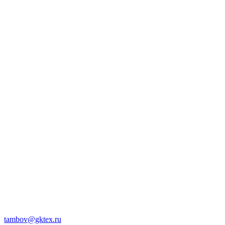
tambov@gktex.ru