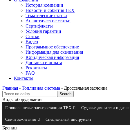
История компании
Новости и события ТЕХ
Тематические статьи
Аналитические статьи
Сертификаты
Условия гарантии
Статьи
Видео
Программное обеспечение
Информация для скачивания
Юридическая информация
Доставка и оплата
Реквизиты
FAQ
Контакты
Главная
-
Топливная система
-
Дроссельная заслонка
Виды оборудования
Газопоршневые электростанции ТЕХ
Судовые двигатели и дизел
Свечи зажигания
Специальный инструмент
Бренды