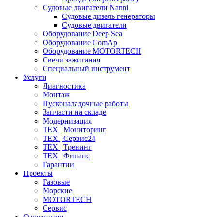
Судовые двигатели Nanni
Судовые дизель генераторы
Судовые двигатели
Оборудование Deep Sea
Оборудование ComAp
Оборудование MOTORTECH
Свечи зажигания
Специальный инструмент
Услуги
Диагностика
Монтаж
Пусконаладочные работы
Запчасти на складе
Модернизация
ТЕХ | Мониторинг
ТЕХ | Сервис24
ТЕХ | Тренинг
ТЕХ | Финанс
Гарантии
Проекты
Газовые
Морские
MOTORTECH
Сервис
О компании