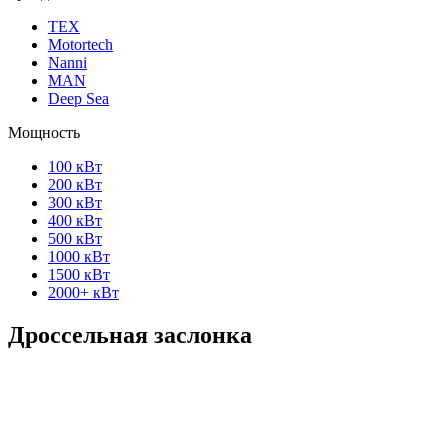
ТЕХ
Motortech
Nanni
MAN
Deep Sea
Мощность
100 кВт
200 кВт
300 кВт
400 кВт
500 кВт
1000 кВт
1500 кВт
2000+ кВт
Дроссельная заслонка