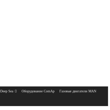
Deep Sea
Оборудование ComAp
Газовые двигатели MAN